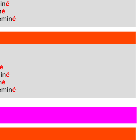
in
é
n
é
emin
é
é
in
é
n
é
emin
é