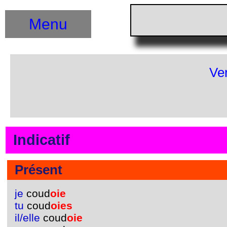
Menu
Ve
Indicatif
Présent
je
coud
oie
tu
coud
oies
il/elle
coud
oie