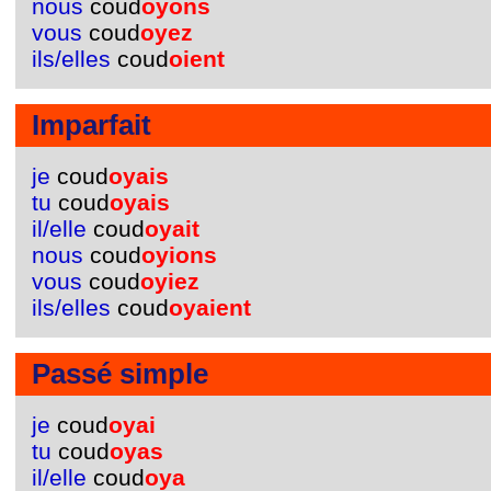
nous
coud
oyons
vous
coud
oyez
ils/elles
coud
oient
Imparfait
je
coud
oyais
tu
coud
oyais
il/elle
coud
oyait
nous
coud
oyions
vous
coud
oyiez
ils/elles
coud
oyaient
Passé simple
je
coud
oyai
tu
coud
oyas
il/elle
coud
oya