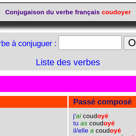
Conjugaison du verbe français
coudoyer
rbe à conjuguer :
Liste des verbes
Passé composé
j'
ai
coud
oyé
tu
as
coud
oyé
il/elle
a
coud
oyé