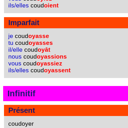
ils/elles
coud
oient
Imparfait
je
coud
oyasse
tu
coud
oyasses
il/elle
coud
oyât
nous
coud
oyassions
vous
coud
oyassiez
ils/elles
coud
oyassent
Infinitif
Présent
coudoyer