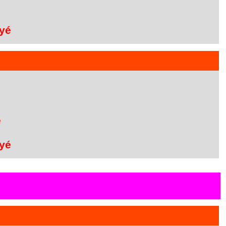
é
yé
é
yé