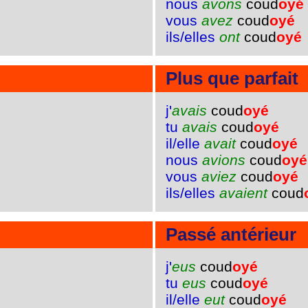
nous
avons
coud
oyé
vous
avez
coud
oyé
ils/elles
ont
coud
oyé
Plus que parfait
j'
avais
coud
oyé
tu
avais
coud
oyé
il/elle
avait
coud
oyé
nous
avions
coud
oyé
vous
aviez
coud
oyé
ils/elles
avaient
coud
Passé antérieur
j'
eus
coud
oyé
tu
eus
coud
oyé
il/elle
eut
coud
oyé