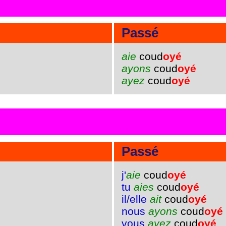
Passé
aie
coud
oyé
ayons
coud
oyé
ayez
coud
oyé
Passé
j'
aie
coud
oyé
tu
aies
coud
oyé
il/elle
ait
coud
oyé
nous
ayons
coud
oyé
vous
ayez
coud
oyé