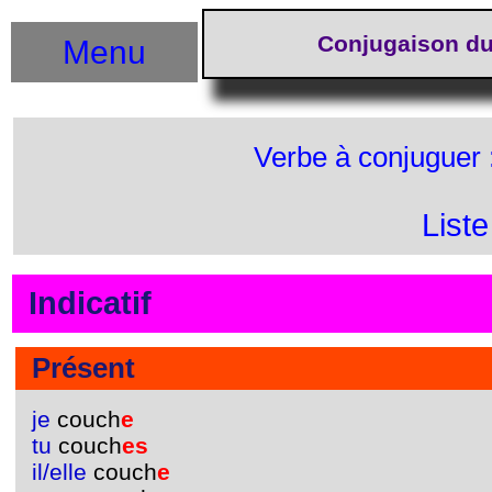
Conjugaison du
Menu
Verbe à conjuguer 
List
Indicatif
Présent
je
couch
e
tu
couch
es
il/elle
couch
e