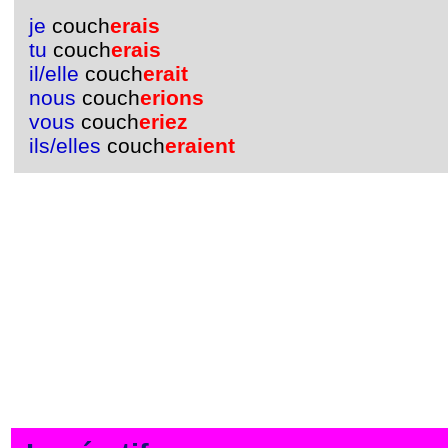
je
couch
erais
tu
couch
erais
il/elle
couch
erait
nous
couch
erions
vous
couch
eriez
ils/elles
couch
eraient