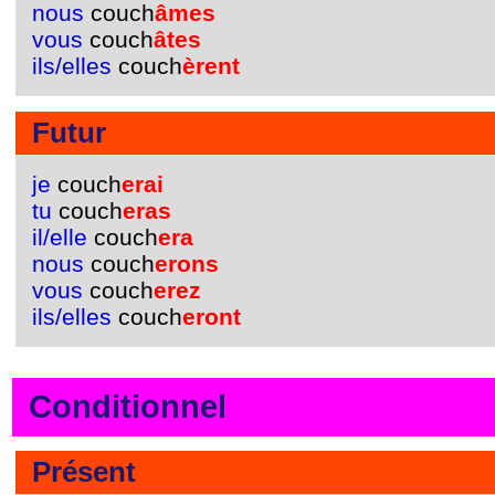
nous
couch
âmes
vous
couch
âtes
ils/elles
couch
èrent
Futur
je
couch
erai
tu
couch
eras
il/elle
couch
era
nous
couch
erons
vous
couch
erez
ils/elles
couch
eront
Conditionnel
Présent