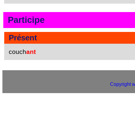
Participe
Présent
couch
ant
Copyright 