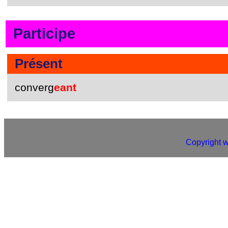
Participe
Présent
converg
eant
Copyright 