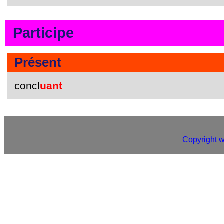
Participe
Présent
concl
uant
Copyright 