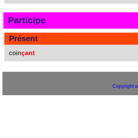
Participe
Présent
coin
çant
Copyright 