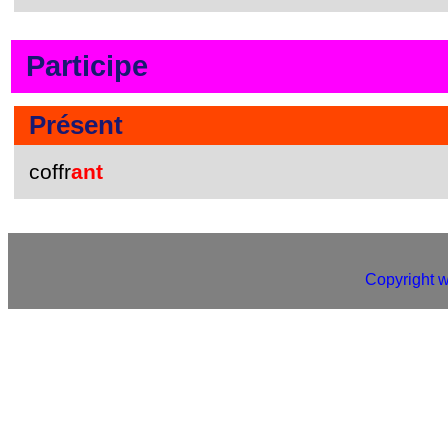
Participe
Présent
coffr
ant
Copyright 