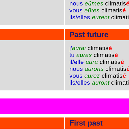
nous
eûmes
climatis
vous
eûtes
climatis
é
ils/elles
eurent
climat
Past future
j'
aurai
climatis
é
tu
auras
climatis
é
il/elle
aura
climatis
é
nous
aurons
climatis
vous
aurez
climatis
é
ils/elles
auront
climat
First past