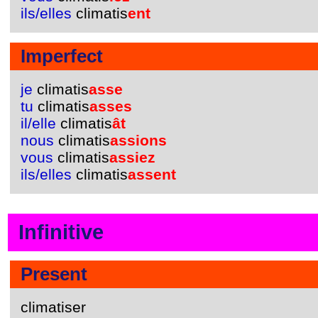
ils/elles
climatis
ent
Imperfect
je
climatis
asse
tu
climatis
asses
il/elle
climatis
ât
nous
climatis
assions
vous
climatis
assiez
ils/elles
climatis
assent
Infinitive
Present
climatiser