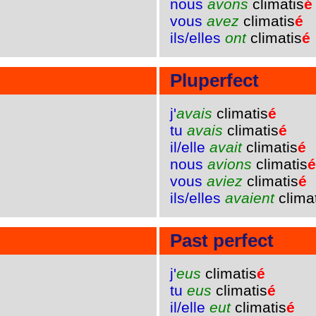
nous
avons
climatis
é
vous
avez
climatis
é
ils/elles
ont
climatis
é
Pluperfect
j'
avais
climatis
é
tu
avais
climatis
é
il/elle
avait
climatis
é
nous
avions
climatis
é
vous
aviez
climatis
é
ils/elles
avaient
clima
Past perfect
j'
eus
climatis
é
tu
eus
climatis
é
il/elle
eut
climatis
é