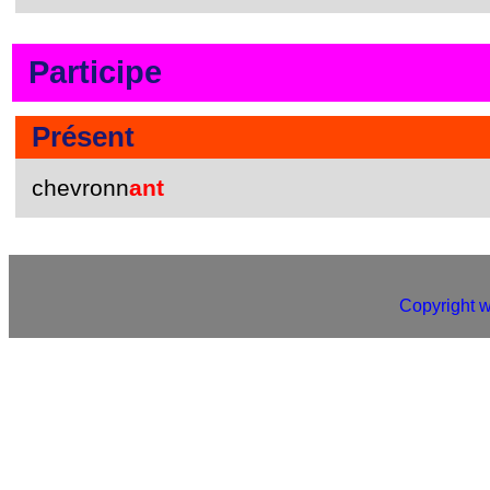
Participe
Présent
chevronn
ant
Copyright 