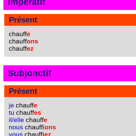
Impératif
Présent
chauff
e
chauff
ons
chauff
ez
Subjonctif
Présent
je
chauff
e
tu
chauff
es
il/elle
chauff
e
nous
chauff
ions
vous
chauff
iez