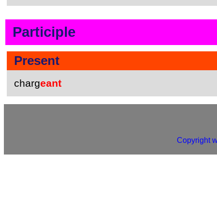
Participle
Present
charg
eant
Copyright 