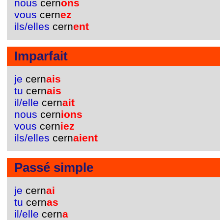
nous
cern
ons
vous
cern
ez
ils/elles
cern
ent
Imparfait
je
cern
ais
tu
cern
ais
il/elle
cern
ait
nous
cern
ions
vous
cern
iez
ils/elles
cern
aient
Passé simple
je
cern
ai
tu
cern
as
il/elle
cern
a