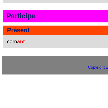
Participe
Présent
cern
ant
Copyright 