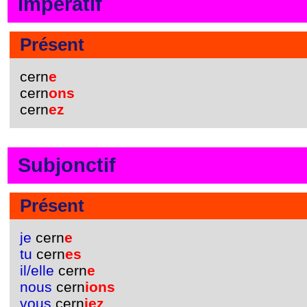
Impératif
Présent
cern
e
cern
ons
cern
ez
Subjonctif
Présent
je
cern
e
tu
cern
es
il/elle
cern
e
nous
cern
ions
vous
cern
iez