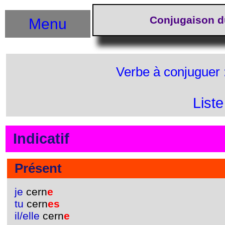
Conjugaison d
Menu
Verbe à conjuguer 
List
Indicatif
Présent
je
cern
e
tu
cern
es
il/elle
cern
e