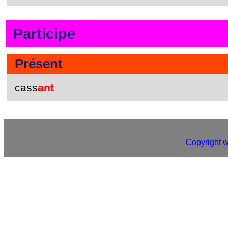
Participe
Présent
cass
ant
Copyright 