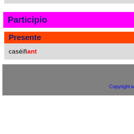
Participio
Presente
caséifi
ant
Copyright 