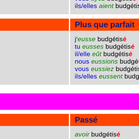
ils/elles
aient
budgéti
Plus que parfait
j'
eusse
budgétis
é
tu
eusses
budgétis
é
il/elle
eût
budgétis
é
nous
eussions
budgét
vous
eussiez
budgéti
ils/elles
eussent
budg
Passé
avoir
budgétis
é