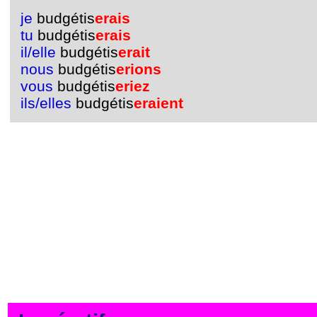
je
budgétis
erais
tu
budgétis
erais
il/elle
budgétis
erait
nous
budgétis
erions
vous
budgétis
eriez
ils/elles
budgétis
eraient