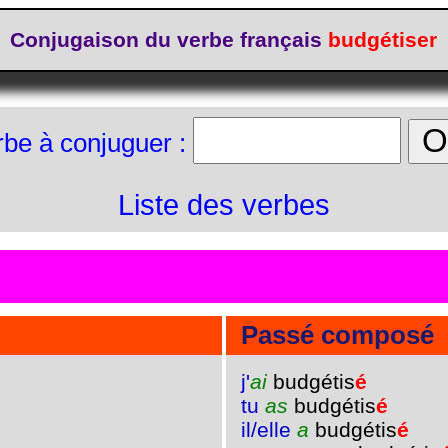
Conjugaison du verbe français
budgétiser
rbe à conjuguer :
Liste des verbes
Passé composé
j'
ai
budgétis
é
tu
as
budgétis
é
il/elle
a
budgétis
é