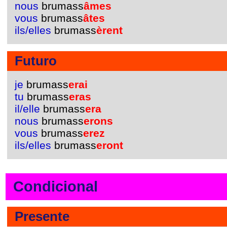
nous
brumass
âmes
vous
brumass
âtes
ils/elles
brumass
èrent
Futuro
je
brumass
erai
tu
brumass
eras
il/elle
brumass
era
nous
brumass
erons
vous
brumass
erez
ils/elles
brumass
eront
Condicional
Presente