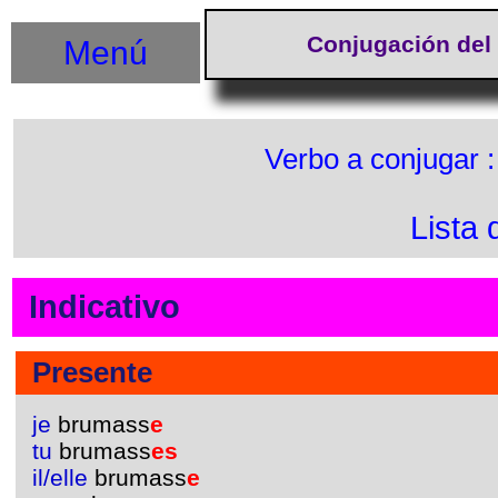
Conjugación del
Menú
Verbo a conjugar 
Lista 
Indicativo
Presente
je
brumass
e
tu
brumass
es
il/elle
brumass
e