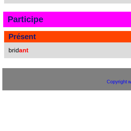
Participe
Présent
brid
ant
Copyright 