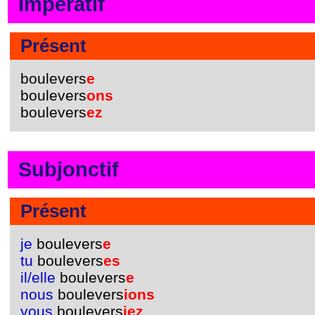
Impératif
Présent
boulevers
e
boulevers
ons
boulevers
ez
Subjonctif
Présent
je
boulevers
e
tu
boulevers
es
il/elle
boulevers
e
nous
boulevers
ions
vous
boulevers
iez