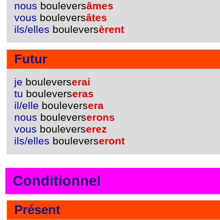
nous
boulevers
âmes
vous
boulevers
âtes
ils/elles
boulevers
èrent
Futur
je
boulevers
erai
tu
boulevers
eras
il/elle
boulevers
era
nous
boulevers
erons
vous
boulevers
erez
ils/elles
boulevers
eront
Conditionnel
Présent