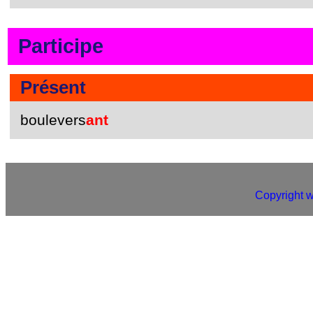
Participe
Présent
boulevers
ant
Copyright 