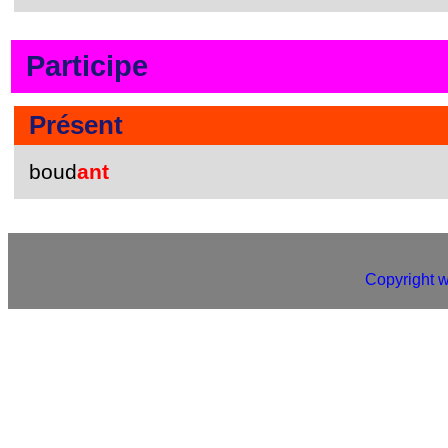
Participe
Présent
boud
ant
Copyright 