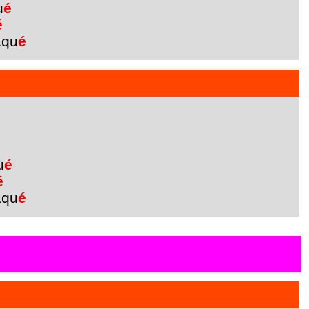
u
é
é
aqu
é
u
é
é
aqu
é