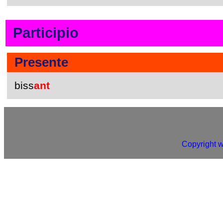
Participio
Presente
biss
ant
Copyright 