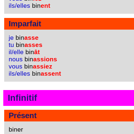
ils/elles
bin
ent
Imparfait
je
bin
asse
tu
bin
asses
il/elle
bin
ât
nous
bin
assions
vous
bin
assiez
ils/elles
bin
assent
Infinitif
Présent
biner