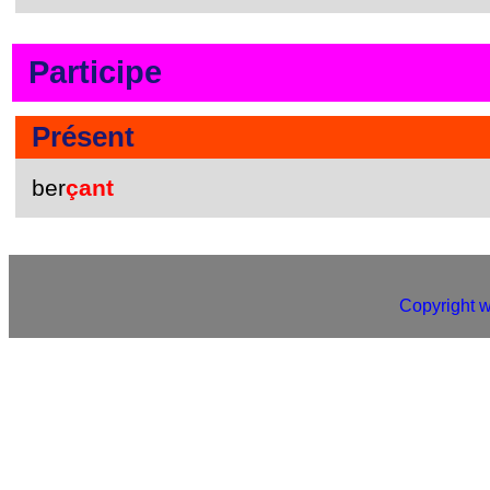
Participe
Présent
ber
çant
Copyright 