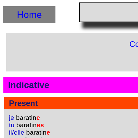
Home
Co
Indicative
Present
je
baratin
e
tu
baratin
es
il/elle
baratin
e