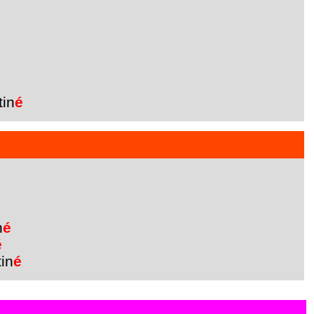
é
tin
é
n
é
é
in
é