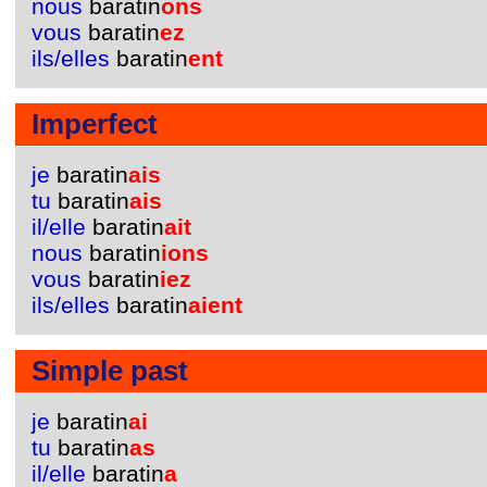
nous
baratin
ons
vous
baratin
ez
ils/elles
baratin
ent
Imperfect
je
baratin
ais
tu
baratin
ais
il/elle
baratin
ait
nous
baratin
ions
vous
baratin
iez
ils/elles
baratin
aient
Simple past
je
baratin
ai
tu
baratin
as
il/elle
baratin
a