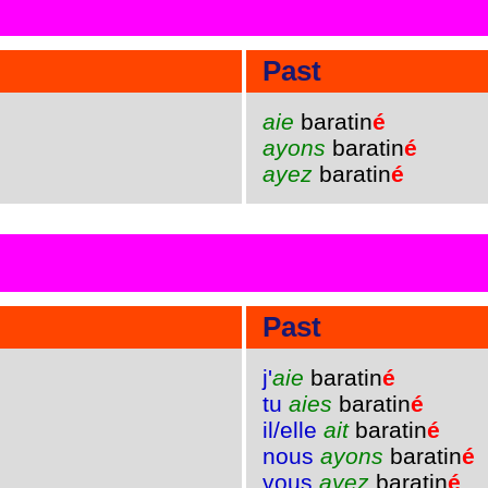
Past
aie
baratin
é
ayons
baratin
é
ayez
baratin
é
Past
j'
aie
baratin
é
tu
aies
baratin
é
il/elle
ait
baratin
é
nous
ayons
baratin
é
vous
ayez
baratin
é