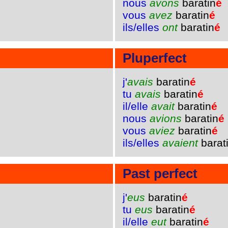
nous
avons
baratin
é
vous
avez
baratin
é
ils/elles
ont
baratin
é
Pluperfect
j'
avais
baratin
é
tu
avais
baratin
é
il/elle
avait
baratin
é
nous
avions
baratin
é
vous
aviez
baratin
é
ils/elles
avaient
barat
Past perfect
j'
eus
baratin
é
tu
eus
baratin
é
il/elle
eut
baratin
é