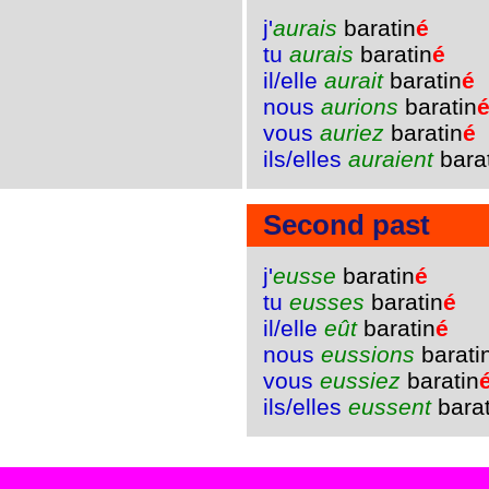
j'
aurais
baratin
é
tu
aurais
baratin
é
il/elle
aurait
baratin
é
nous
aurions
baratin
vous
auriez
baratin
é
ils/elles
auraient
bara
Second past
j'
eusse
baratin
é
tu
eusses
baratin
é
il/elle
eût
baratin
é
nous
eussions
barati
vous
eussiez
baratin
ils/elles
eussent
barat