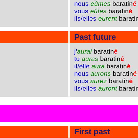
nous
eûmes
baratin
é
vous
eûtes
baratin
é
ils/elles
eurent
barati
Past future
j'
aurai
baratin
é
tu
auras
baratin
é
il/elle
aura
baratin
é
nous
aurons
baratin
é
vous
aurez
baratin
é
ils/elles
auront
barati
First past