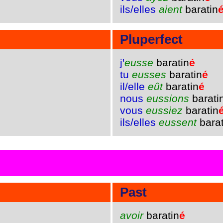
ils/elles
aient
baratin
Pluperfect
j'
eusse
baratin
é
tu
eusses
baratin
é
il/elle
eût
baratin
é
nous
eussions
barati
vous
eussiez
baratin
ils/elles
eussent
barat
Past
avoir
baratin
é