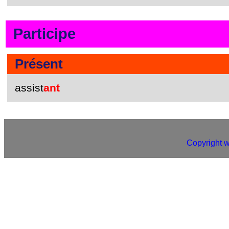
Participe
Présent
assist
ant
Copyright 