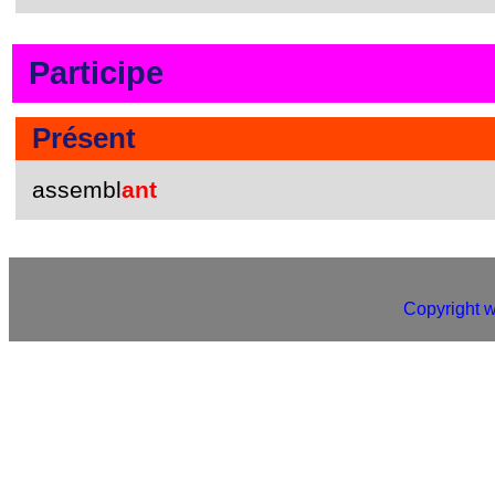
Participe
Présent
assembl
ant
Copyright 