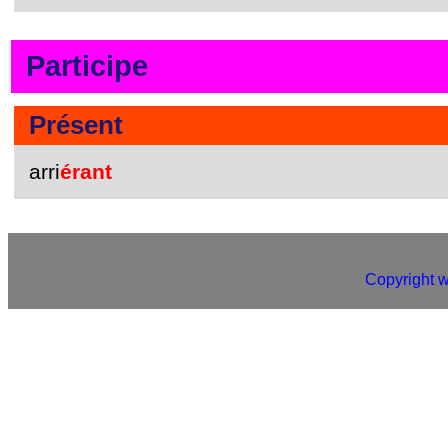
Participe
Présent
arri
érant
Copyright 