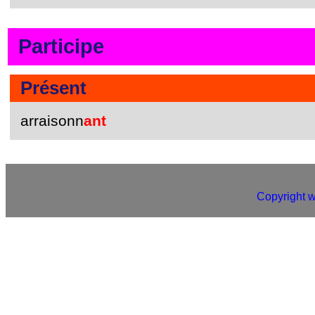
Participe
Présent
arraisonn
ant
Copyright 