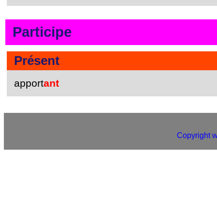
Participe
Présent
apport
ant
Copyright 