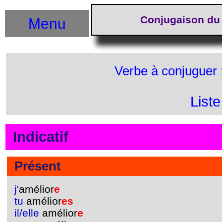
Conjugaison du 
Menu
Verbe à conjuguer 
List
Indicatif
Présent
j'
amélior
e
tu
amélior
es
il/elle
amélior
e