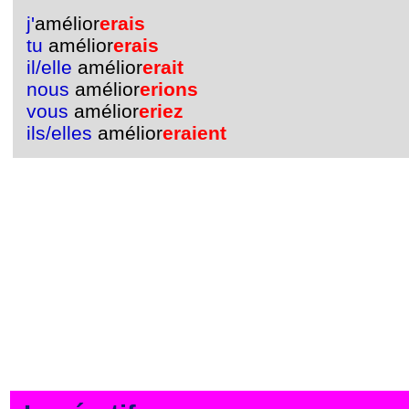
j'
amélior
erais
tu
amélior
erais
il/elle
amélior
erait
nous
amélior
erions
vous
amélior
eriez
ils/elles
amélior
eraient