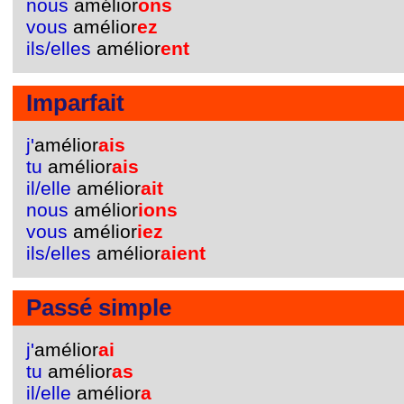
nous
amélior
ons
vous
amélior
ez
ils/elles
amélior
ent
Imparfait
j'
amélior
ais
tu
amélior
ais
il/elle
amélior
ait
nous
amélior
ions
vous
amélior
iez
ils/elles
amélior
aient
Passé simple
j'
amélior
ai
tu
amélior
as
il/elle
amélior
a