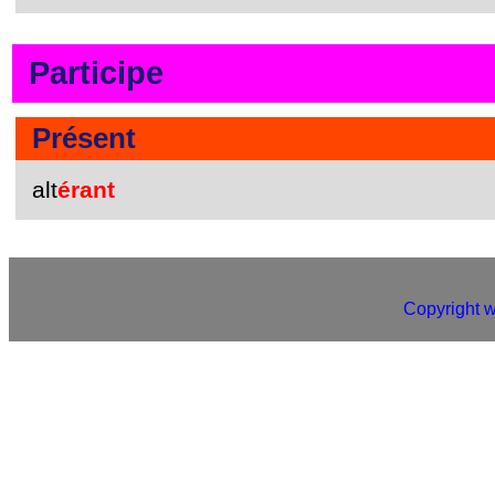
Participe
Présent
alt
érant
Copyright 