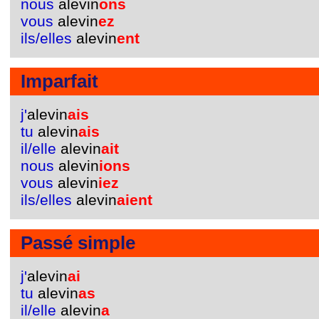
nous
alevin
ons
vous
alevin
ez
ils/elles
alevin
ent
Imparfait
j'
alevin
ais
tu
alevin
ais
il/elle
alevin
ait
nous
alevin
ions
vous
alevin
iez
ils/elles
alevin
aient
Passé simple
j'
alevin
ai
tu
alevin
as
il/elle
alevin
a