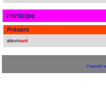
Participe
Présent
alevin
ant
Copyright 