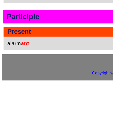
Participle
Present
alarm
ant
Copyright 