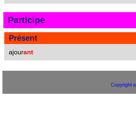
Participe
Présent
ajour
ant
Copyright 