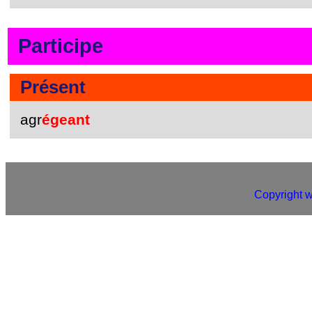
Participe
Présent
agr
égeant
Copyright 