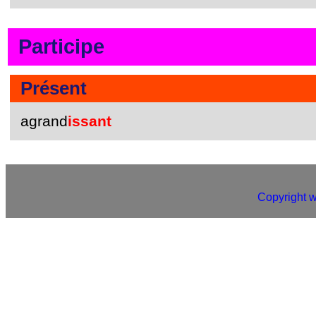
Participe
Présent
agrand
issant
Copyright 