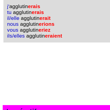
j'
agglutin
erais
tu
agglutin
erais
il/elle
agglutin
erait
nous
agglutin
erions
vous
agglutin
eriez
ils/elles
agglutin
eraient