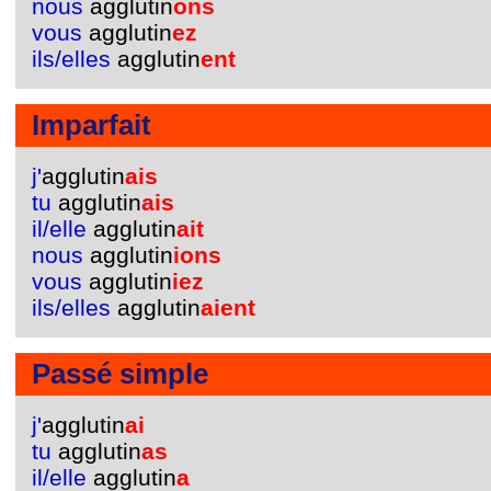
nous
agglutin
ons
vous
agglutin
ez
ils/elles
agglutin
ent
Imparfait
j'
agglutin
ais
tu
agglutin
ais
il/elle
agglutin
ait
nous
agglutin
ions
vous
agglutin
iez
ils/elles
agglutin
aient
Passé simple
j'
agglutin
ai
tu
agglutin
as
il/elle
agglutin
a