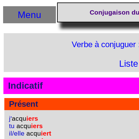
Conjugaison du
Menu
Verbe à conjuguer 
List
Indicatif
Présent
j'
acqu
iers
tu
acqu
iers
il/elle
acqu
iert