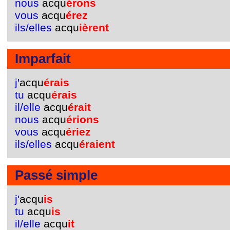
nous
acqu
érons
vous
acqu
érez
ils/elles
acqu
ièrent
Imparfait
j'
acqu
érais
tu
acqu
érais
il/elle
acqu
érait
nous
acqu
érions
vous
acqu
ériez
ils/elles
acqu
éraient
Passé simple
j'
acqu
is
tu
acqu
is
il/elle
acqu
it