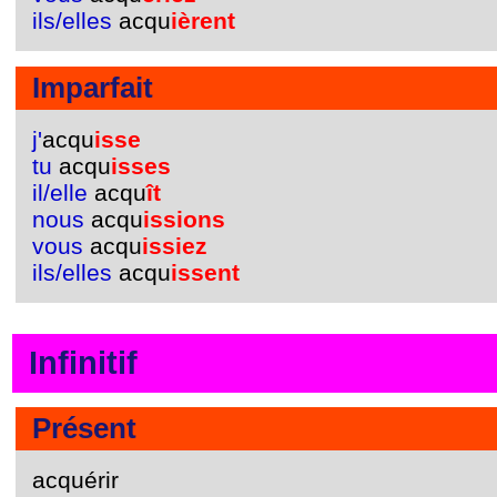
ils/elles
acqu
ièrent
Imparfait
j'
acqu
isse
tu
acqu
isses
il/elle
acqu
ît
nous
acqu
issions
vous
acqu
issiez
ils/elles
acqu
issent
Infinitif
Présent
acquérir