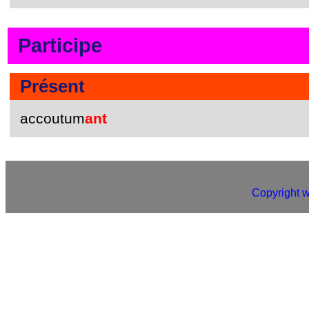
Participe
Présent
accoutum
ant
Copyright 